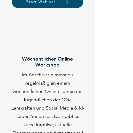
Start Webinar
2
Wöchentlicher Online
Workshop
Im Anschluss nimmst du
regelmäßig an einem
wöchentlichen Online-Termin mit
Jugendlichen der OGZ,
Lehrkräften und Social Media & KI-
Expert*innen teil. Dort gibt es
kurze Impulse, aktuelle
Einordnungen und Antworten auf