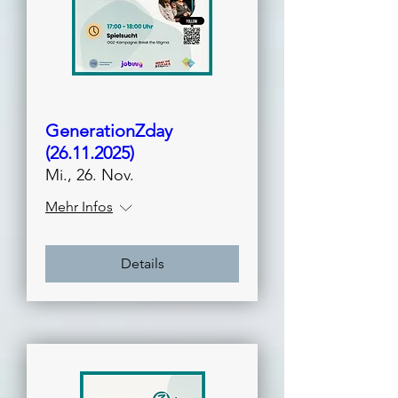
GenerationZday
(26.11.2025)
Mi., 26. Nov.
Mehr Infos
Details