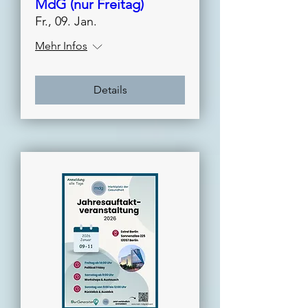
MdG (nur Freitag)
Fr., 09. Jan.
Mehr Infos
Details