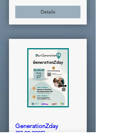
Details
GenerationZday
(27.08.2025)