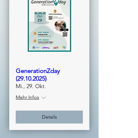
GenerationZday
(29.10.2025)
Mi., 29. Okt.
Mehr Infos
Details