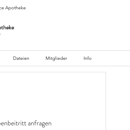
ce Apotheke
otheke
r
Dateien
Mitglieder
Info
enbeitritt anfragen