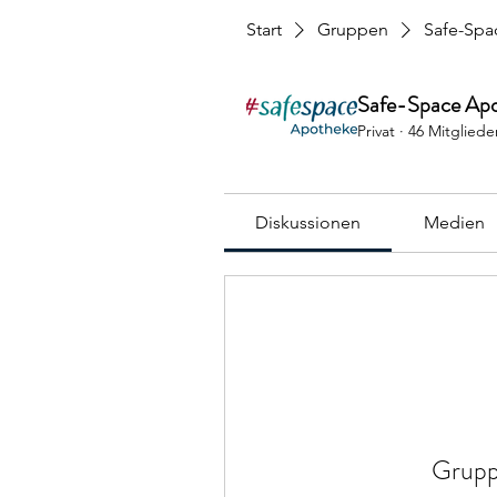
Start
Gruppen
Safe-Spa
Safe-Space Ap
Privat
·
46 Mitgliede
Diskussionen
Medien
Grupp