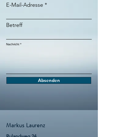
E-Mail-Adresse
Betreff
Nachricht
Absenden
Markus Laurenz
Rulandweg 24