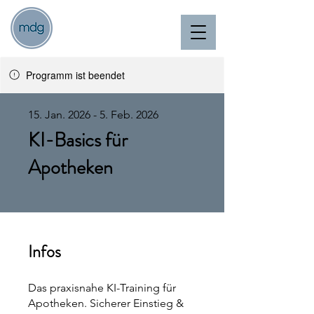
Programm ist beendet
15. Jan. 2026 - 5. Feb. 2026
KI-Basics für
Apotheken
Infos
Das praxisnahe KI-Training für
Apotheken. Sicherer Einstieg &