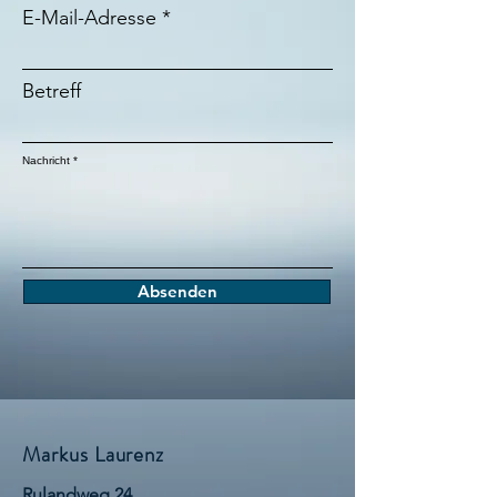
E-Mail-Adresse
Betreff
Nachricht
Absenden
Markus Laurenz
Rulandweg 24