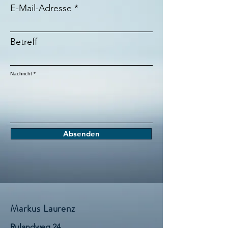
E-Mail-Adresse
Betreff
Nachricht
Absenden
Markus Laurenz
Rulandweg 24