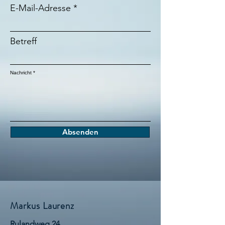
E-Mail-Adresse
Betreff
Nachricht
Absenden
Markus Laurenz
Rulandweg 24