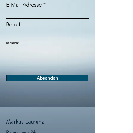
E-Mail-Adresse
Betreff
Nachricht
Absenden
Markus Laurenz
Rulandweg 24