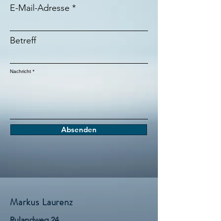
E-Mail-Adresse
Betreff
Nachricht
Absenden
Markus Laurenz
Rulandweg 24