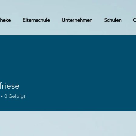
theke
Elternschule
Unternehmen
Schulen
friese
se
0
Gefolgt