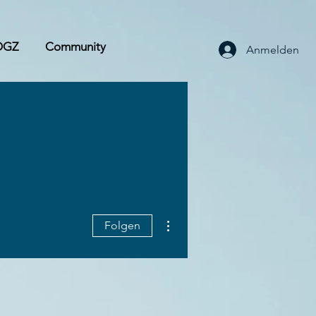
OGZ
Community
Anmelden
Weitere Optionen
Folgen