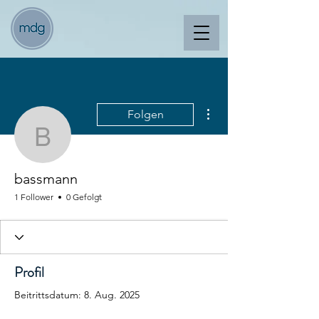
Weitere Optionen
Folgen
bassmann
bassmann
1 Follower
0 Gefolgt
Profil
Beitrittsdatum: 8. Aug. 2025