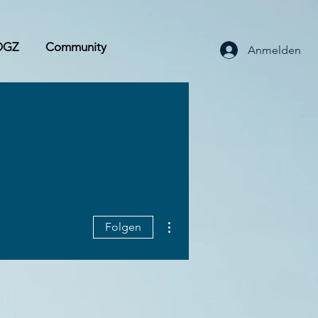
OGZ
Community
Anmelden
Weitere Optionen
Folgen