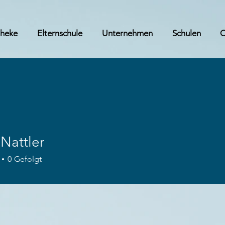
theke
Elternschule
Unternehmen
Schulen
 Nattler
0
Gefolgt