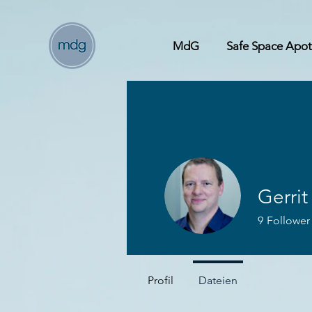
MdG
Safe Space Apo
Gerrit
9
Follower
Profil
Dateien