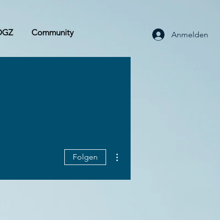
OGZ
Community
Anmelden
Weitere Optionen
Folgen