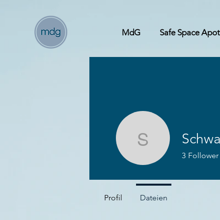
MdG
Safe Space Apo
Schwa
Schwane
3
Follower
Profil
Dateien