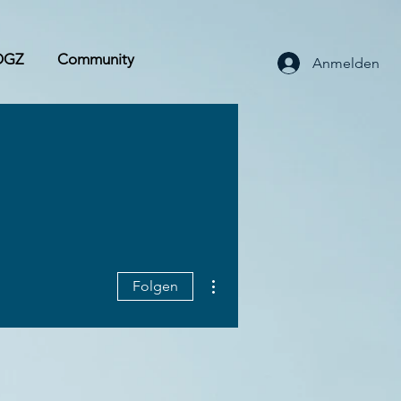
OGZ
Community
Anmelden
Weitere Optionen
Folgen