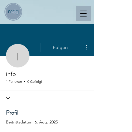
Weitere Optionen
Folgen
info
info
1 Follower
0 Gefolgt
Profil
Beitrittsdatum: 6. Aug. 2025