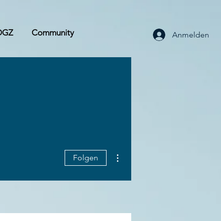
OGZ
Community
Anmelden
Weitere Optionen
Folgen