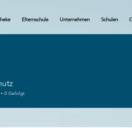
theke
Elternschule
Unternehmen
Schulen
mutz
z
0
Gefolgt