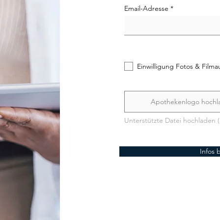
Email-Adresse
Einwilligung Fotos & Film
Apothekenlogo hochl
Unterstützte Datei hochladen 
Infos 