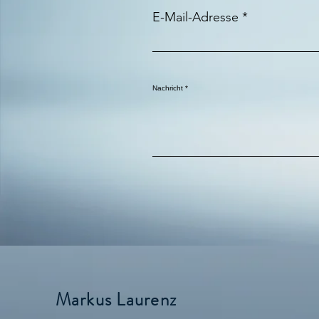
E-Mail-Adresse
Nachricht
Markus Laurenz