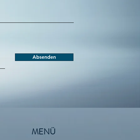
Absenden
MENÜ