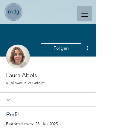
Weitere Optionen
Folgen
Laura Abels
6 Follower
21 Gefolgt
Profil
Beitrittsdatum: 23. Juli 2025