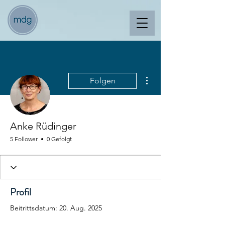
Weitere Optionen
Folgen
Anke Rüdinger
5 Follower
0 Gefolgt
Profil
Beitrittsdatum: 20. Aug. 2025