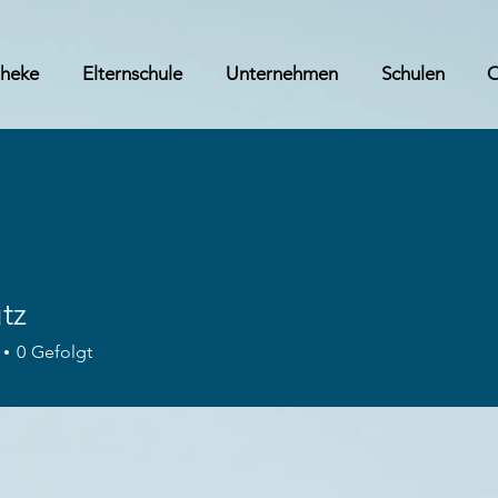
theke
Elternschule
Unternehmen
Schulen
tz
0
Gefolgt