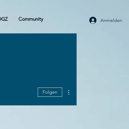
OGZ
Community
Anmelden
Weitere Optionen
Folgen